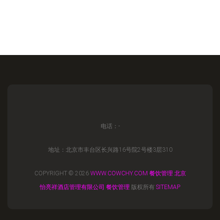
电话：-
地址：北京市丰台区长兴路16号院2号楼3层310
COPYRIGHT © 2026
WWW.COWCHY.COM
餐饮管理
北京
怡亮祥酒店管理有限公司
餐饮管理
版权所有
SITEMAP